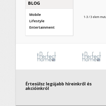
BLOG
Mobile
1-3 / 3 elem mut
Lifestyle
Entertainment
Értesülsz legújabb híreinkről és
akcióinkról