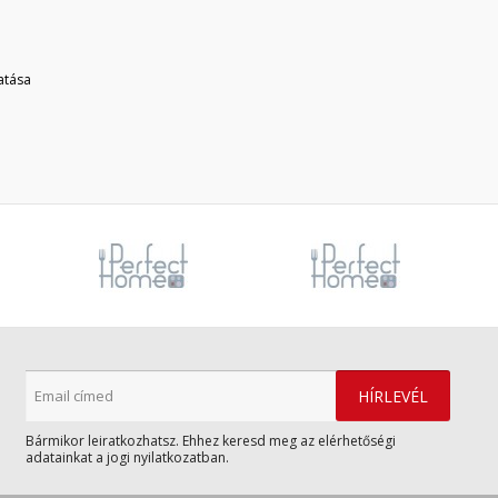
atása
Bármikor leiratkozhatsz. Ehhez keresd meg az elérhetőségi
adatainkat a jogi nyilatkozatban.