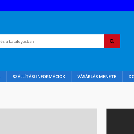
A
SZÁLLÍTÁSI INFORMÁCIÓK
VÁSÁRLÁS MENETE
D