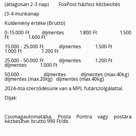
(átlagosan 2-3 nap) FoxPost házhoz kézbesítés
(3-4 munkanap
Küldemény értéke (Bruttó)
0-15.000 Ft díjmentes 1.800 Ft 1.500
Ft 1.600 Ft
15.000 - 25.000 Ft díjmentes 1.500 Ft
1.000 Ft 1.200 Ft
25.000 - 50.000 Ft díjmentes 1.200 Ft
díjmentes 1.000 Ft
50.000 - díjmentes díjmentes (max.40kg)
díjmentes (max.20kg) díjmentes (max.40kg)
2024-óta szerződésünk van a MPL futárszolgálattal.
Díjak:
Csomagautomatába, Posta Pontra vagy postára
kézbesítve: bruttó 990 Ft/db.