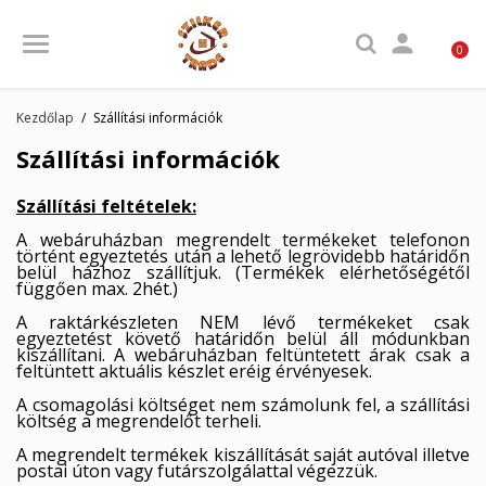

0
Kezdőlap
Szállítási információk
Szállítási információk
Szállítási feltételek:
A webáruházban megrendelt termékeket telefonon
történt egyeztetés után a lehető legrövidebb határidőn
belül házhoz szállítjuk. (Termékek elérhetőségétől
függően max. 2hét.)
A raktárkészleten NEM lévő termékeket csak
egyeztetést követő határidőn belül áll módunkban
kiszállítani. A webáruházban feltüntetett árak csak a
feltüntett aktuális készlet eréig érvényesek.
A csomagolási költséget nem számolunk fel, a szállítási
költség a megrendelőt terheli.
A megrendelt termékek kiszállítását saját autóval illetve
postai úton vagy futárszolgálattal végezzük.