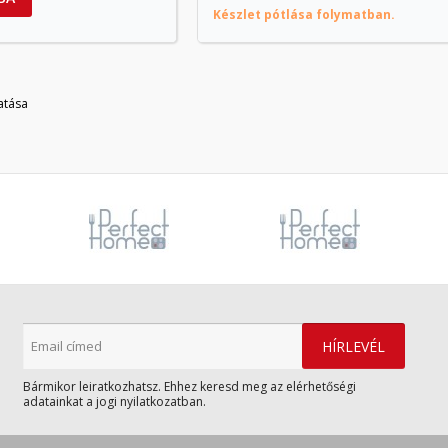
Készlet pótlása folymatban.
atása
Bármikor leiratkozhatsz. Ehhez keresd meg az elérhetőségi
adatainkat a jogi nyilatkozatban.