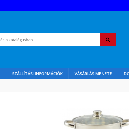
A
SZÁLLÍTÁSI INFORMÁCIÓK
VÁSÁRLÁS MENETE
D