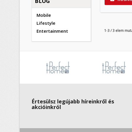
BLOG
Mobile
Lifestyle
Entertainment
1-3 / 3 elem mut
Értesülsz legújabb híreinkről és
akcióinkról