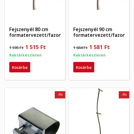
Fejszenyél 80 cm
Fejszenyél 90 cm
formatervezett/fazonos
formatervezett/fazonos
1 515 Ft
1 581 Ft
1 595 Ft
1 664 Ft
Raktárkészleten
Raktárkészleten
Kosárba
Kosárba
-5%
-5%