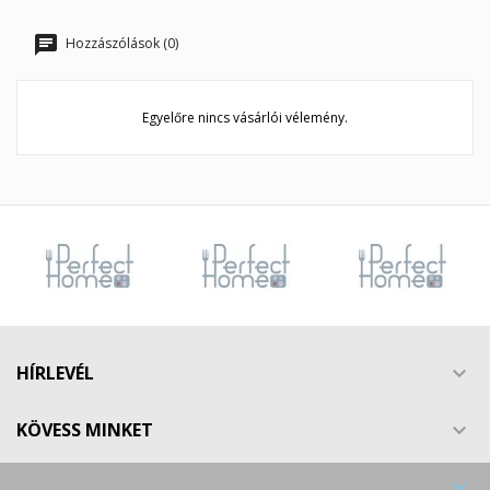
Hozzászólások (0)
Egyelőre nincs vásárlói vélemény.
HÍRLEVÉL

KÖVESS MINKET

