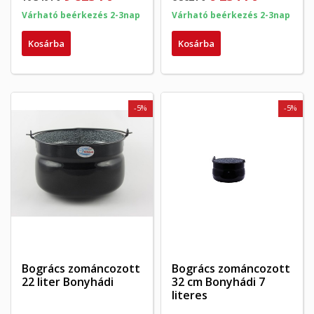
Várható beérkezés 2-3nap
Várható beérkezés 2-3nap
Kosárba
Kosárba
-5%
-5%
Bogrács zománcozott
Bogrács zománcozott
22 liter Bonyhádi
32 cm Bonyhádi 7
literes