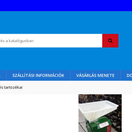
A
SZÁLLÍTÁSI INFORMÁCIÓK
VÁSÁRLÁS MENETE
D
s tartozékai