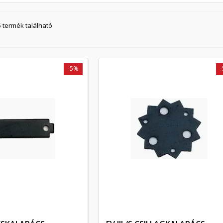
5 termék található
-5%