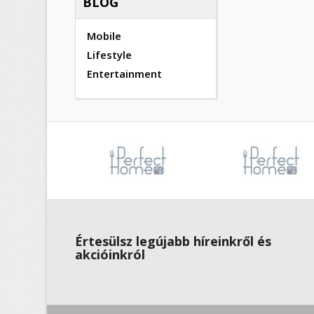
BLOG
Mobile
Lifestyle
Entertainment
Értesülsz legújabb híreinkről és
akcióinkról