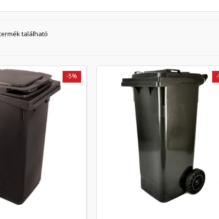
 termék található
-5%