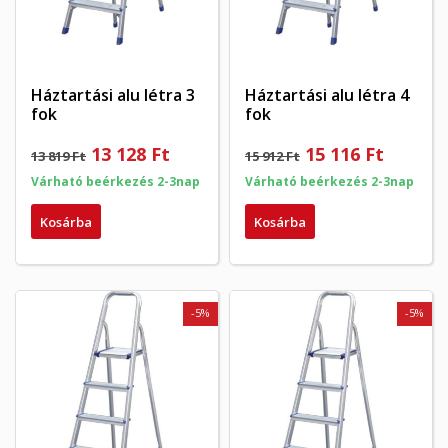
Háztartási alu létra 3
Háztartási alu létra 4
fok
fok
13 128 Ft
15 116 Ft
13 819 Ft
15 912 Ft
Várható beérkezés 2-3nap
Várható beérkezés 2-3nap
Kosárba
Kosárba
-5%
-5%