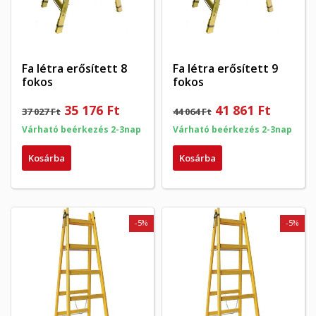
Fa létra erősített 8
Fa létra erősített 9
fokos
fokos
35 176 Ft
41 861 Ft
37 027 Ft
44 064 Ft
Várható beérkezés 2-3nap
Várható beérkezés 2-3nap
Kosárba
Kosárba
-5%
-5%