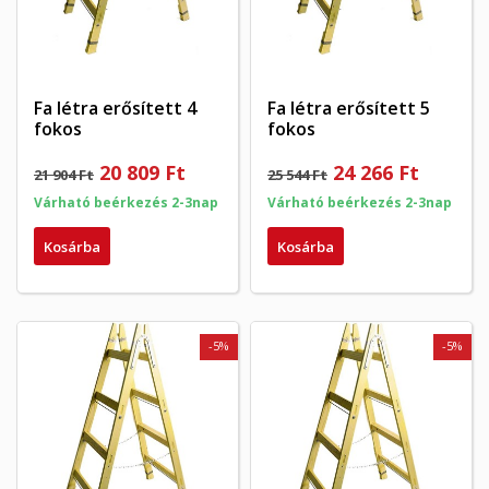
Fa létra erősített 4
Fa létra erősített 5
fokos
fokos
20 809 Ft
24 266 Ft
21 904 Ft
25 544 Ft
Várható beérkezés 2-3nap
Várható beérkezés 2-3nap
Kosárba
Kosárba
-5%
-5%