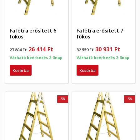
Fa létra erősített 6
Fa létra erősített 7
fokos
fokos
26 414 Ft
30 931 Ft
27 804 Ft
32 559 Ft
Várható beérkezés 2-3nap
Várható beérkezés 2-3nap
Kosárba
Kosárba
-5%
-5%