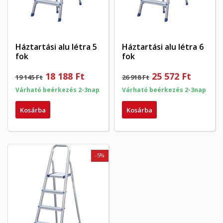
Háztartási alu létra 5
Háztartási alu létra 6
fok
fok
18 188 Ft
25 572 Ft
19 145 Ft
26 918 Ft
Várható beérkezés 2-3nap
Várható beérkezés 2-3nap
Kosárba
Kosárba
-5%