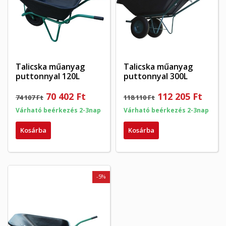
Talicska műanyag
Talicska műanyag
puttonnyal 120L
puttonnyal 300L
70 402 Ft
112 205 Ft
74 107 Ft
118 110 Ft
Várható beérkezés 2-3nap
Várható beérkezés 2-3nap
Kosárba
Kosárba
-5%