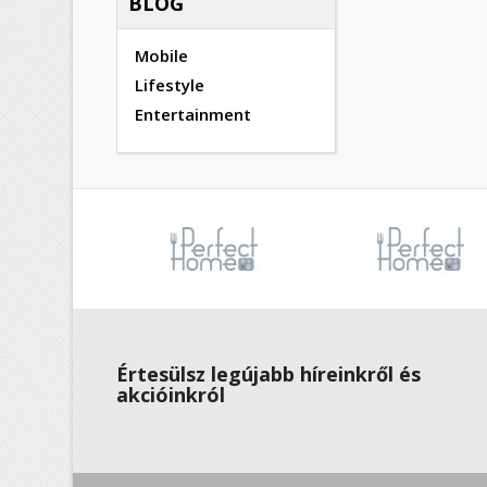
BLOG
Mobile
Lifestyle
Entertainment
Értesülsz legújabb híreinkről és
akcióinkról