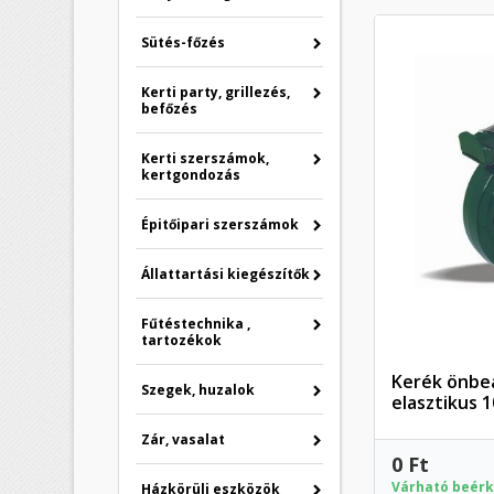
Sütés-főzés
Kerti party, grillezés,
befőzés
Kerti szerszámok,
kertgondozás
Épitőipari szerszámok
Állattartási kiegészítők
Fűtéstechnika ,
tartozékok
Kerék önbeá
Szegek, huzalok
elasztikus 
Zár, vasalat
0 Ft
Várható beérk
Házkörüli eszközök