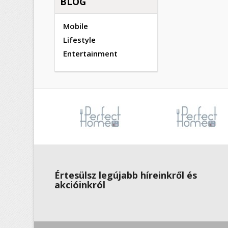
BLOG
Mobile
Lifestyle
Entertainment
Értesülsz legújabb híreinkről és
akcióinkról