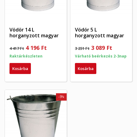
((confirmMessage))
mentéséhez.
Create new list
add_circle_outline
((cancelText))
((modalDeleteText))
Mégsem
Bejelentkezés
Mégsem
Kívánságlista létrehozása
Vödör 14 L
Vödör 5 L
horganyzott magyar
horganyzott magyar
4 196 Ft
3 089 Ft
4 417 Ft
3 251 Ft
Raktárkészleten
Várható beérkezés 2-3nap
Kosárba
Kosárba
-5%