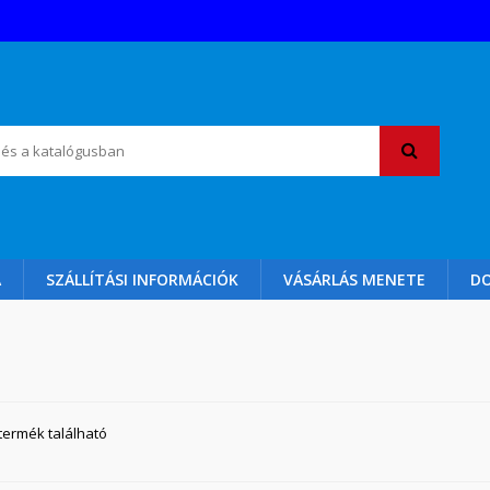
A
SZÁLLÍTÁSI INFORMÁCIÓK
VÁSÁRLÁS MENETE
D
 termék található