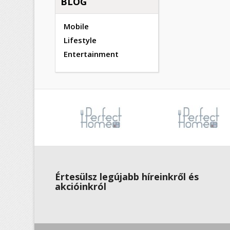
BLOG
Mobile
Lifestyle
Entertainment
Értesülsz legújabb híreinkről és
akcióinkról