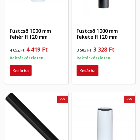
Füstcső 1000 mm
Füstcső 1000 mm
fehér fi 120 mm
fekete fi 120 mm
4 419 Ft
3 328 Ft
4 652 Ft
3 503 Ft
Raktárkészleten
Raktárkészleten
Kosárba
Kosárba
-5%
-5%