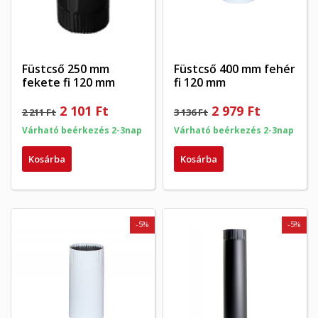
Füstcső 250 mm
Füstcső 400 mm fehér
fekete fi 120 mm
fi 120 mm
2 101 Ft
2 979 Ft
2 211 Ft
3 136 Ft
Várható beérkezés 2-3nap
Várható beérkezés 2-3nap
Kosárba
Kosárba
-5%
-5%