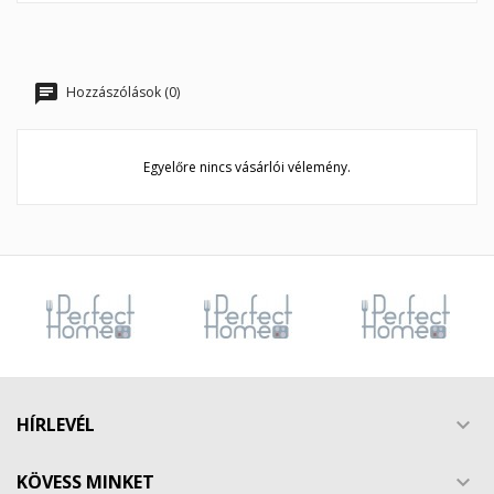
Hozzászólások (0)
Egyelőre nincs vásárlói vélemény.
HÍRLEVÉL

KÖVESS MINKET
