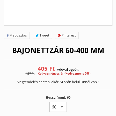
Megosztás
Tweet
Pinterest
BAJONETTZÁR 60-400 MM
405 Ft
Adóval együtt
427 Ft
Kedvezményes ár (Kedvezmény 5%)
Megrendelés esetén, akár 24 órán belül Önnél van!!!
Hossz (mm): 60