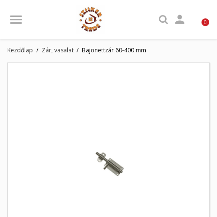

0
Kezdőlap
Zár, vasalat
Bajonettzár 60-400 mm