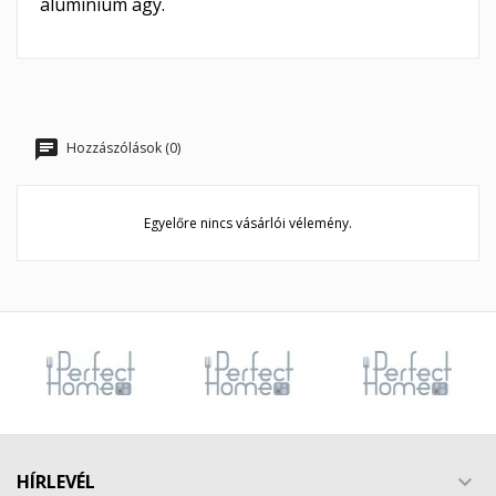
alumínium agy.
Hozzászólások (0)
Egyelőre nincs vásárlói vélemény.
HÍRLEVÉL
