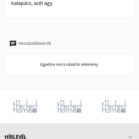
kalapács, acél agy.
Hozzászólások (0)
Egyelőre nincs vásárlói vélemény.
HÍRLEVÉL
