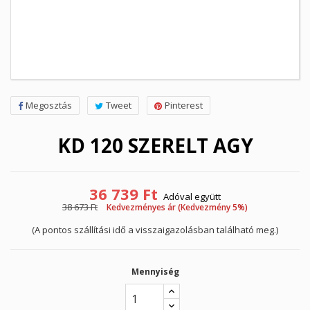
Megosztás
Tweet
Pinterest
KD 120 SZERELT AGY
36 739 Ft
Adóval együtt
38 673 Ft
Kedvezményes ár (Kedvezmény 5%)
(A pontos szállítási idő a visszaigazolásban található meg.)
Mennyiség