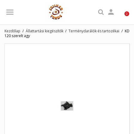

0
Kezdőlap
Állattartási kiegészítők
Terménydarálók és tartozékai
KD
120 szerelt agy