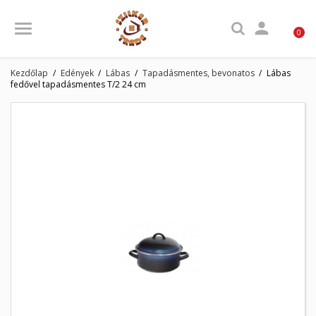

0
Kezdőlap
Edények
Lábas
Tapadásmentes, bevonatos
Lábas
fedővel tapadásmentes T/2 24 cm