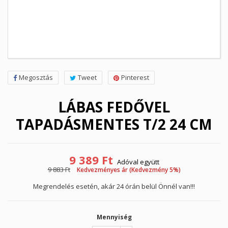
Megosztás
Tweet
Pinterest
LÁBAS FEDŐVEL
TAPADÁSMENTES T/2 24 CM
9 389 Ft
Adóval együtt
9 883 Ft
Kedvezményes ár (Kedvezmény 5%)
Megrendelés esetén, akár 24 órán belül Önnél van!!!
Mennyiség