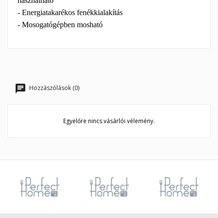
használható
- Energiatakarékos fenékkialakítás
- Mosogatógépben mosható
Hozzászólások (0)
Egyelőre nincs vásárlói vélemény.