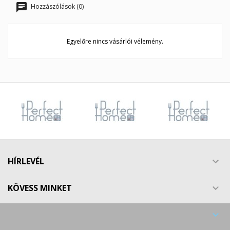
Hozzászólások (0)
Egyelőre nincs vásárlói vélemény.
HÍRLEVÉL

KÖVESS MINKET

