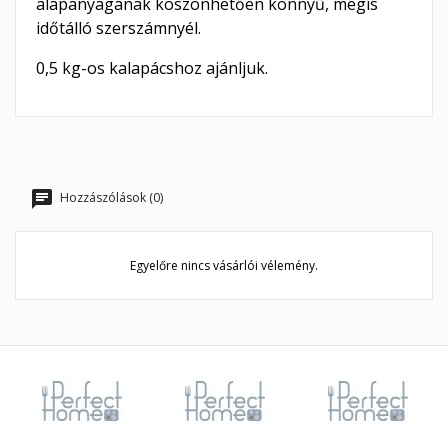
alapanyagának köszönhetően könnyű, mégis
időtálló szerszámnyél.
0,5 kg-os kalapácshoz ajánljuk.
Hozzászólások (0)
Egyelőre nincs vásárlói vélemény.