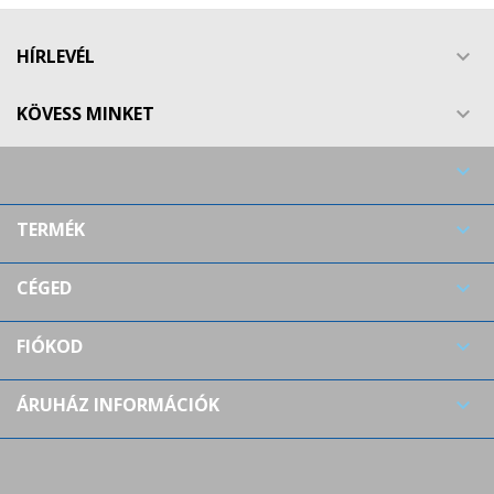
HÍRLEVÉL

KÖVESS MINKET


TERMÉK

CÉGED

FIÓKOD

ÁRUHÁZ INFORMÁCIÓK
