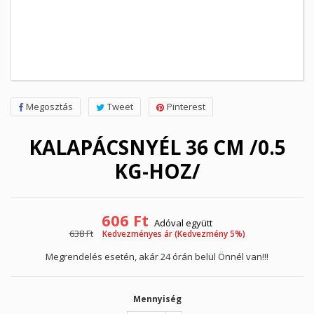
Megosztás
Tweet
Pinterest
KALAPÁCSNYÉL 36 CM /0.5
KG-HOZ/
606 Ft
Adóval együtt
638 Ft
Kedvezményes ár (Kedvezmény 5%)
Megrendelés esetén, akár 24 órán belül Önnél van!!!
Mennyiség