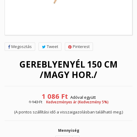
Megosztás
Tweet
Pinterest
GEREBLYENYÉL 150 CM
/MAGY HOR./
1 086 Ft
Adóval együtt
1 143 Ft
Kedvezményes ár (Kedvezmény 5%)
(A pontos szállítási idő a visszaigazolásban található meg.)
Mennyiség