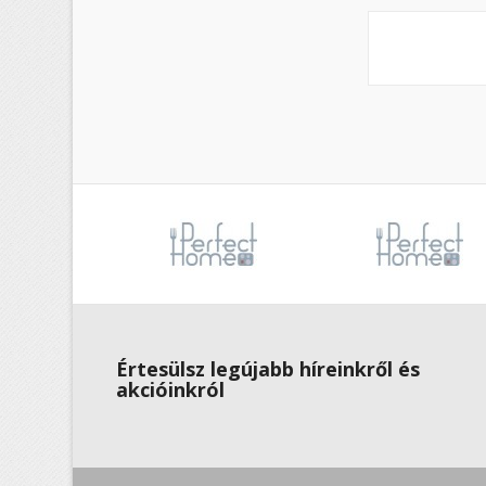
Értesülsz legújabb híreinkről és
akcióinkról