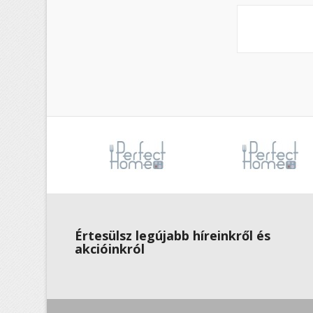
Értesülsz legújabb híreinkről és
akcióinkról