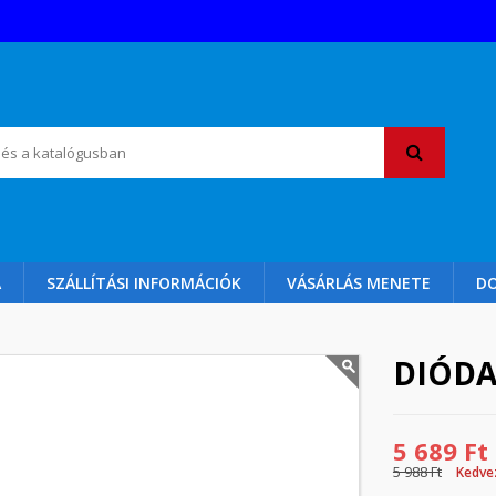
A
SZÁLLÍTÁSI INFORMÁCIÓK
VÁSÁRLÁS MENETE
D
DIÓDA
5 689 Ft
5 988 Ft
Kedve