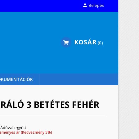

Belépés
KOSÁR
0
OKUMENTÁCIÓK
RÁLÓ 3 BETÉTES FEHÉR
Adóval együtt
zményes ár (Kedvezmény 5%)