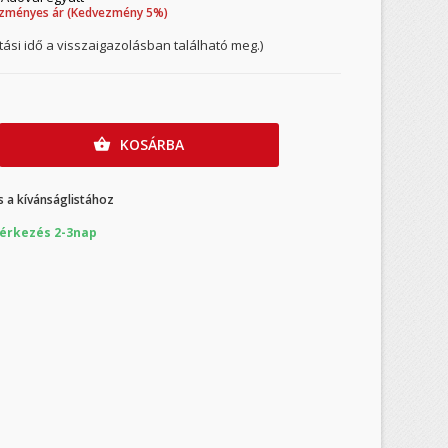
zményes ár (Kedvezmény 5%)
ítási idő a visszaigazolásban található meg.)
KOSÁRBA

 a kívánságlistához
érkezés 2-3nap