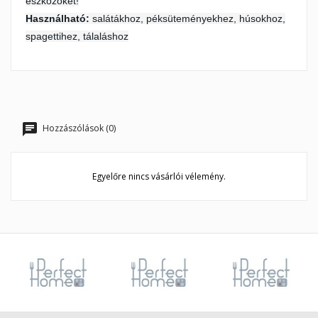
eszközöket!
Használható:
salátákhoz, péksüteményekhez, húsokhoz,
spagettihez, tálaláshoz
Hozzászólások (0)
Egyelőre nincs vásárlói vélemény.