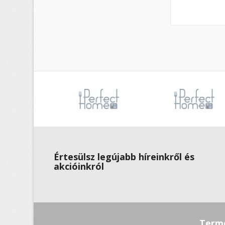
Értesülsz legújabb híreinkről és
akcióinkról
Term