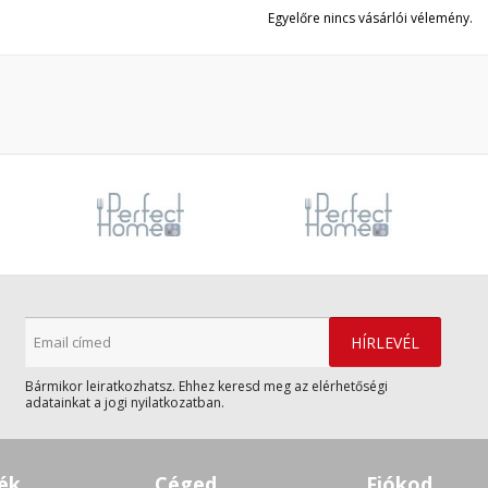
Egyelőre nincs vásárlói vélemény.
Bármikor leiratkozhatsz. Ehhez keresd meg az elérhetőségi
adatainkat a jogi nyilatkozatban.
ék
Céged
Fiókod