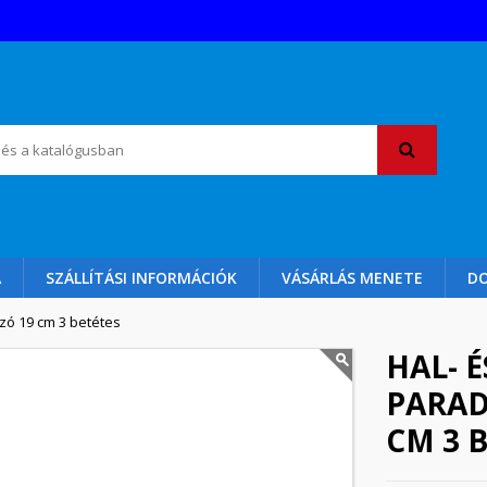
A
SZÁLLÍTÁSI INFORMÁCIÓK
VÁSÁRLÁS MENETE
D
zó 19 cm 3 betétes
HAL- É
PARAD
CM 3 