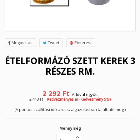
Megosztás
Tweet
Pinterest
ÉTELFORMÁZÓ SZETT KEREK 3
RÉSZES RM.
2 292 Ft
Adóval együtt
2 413 Ft
Kedvezményes ár (Kedvezmény 5%)
(A pontos szállítási idő a visszaigazolásban található meg.)
Mennyiség