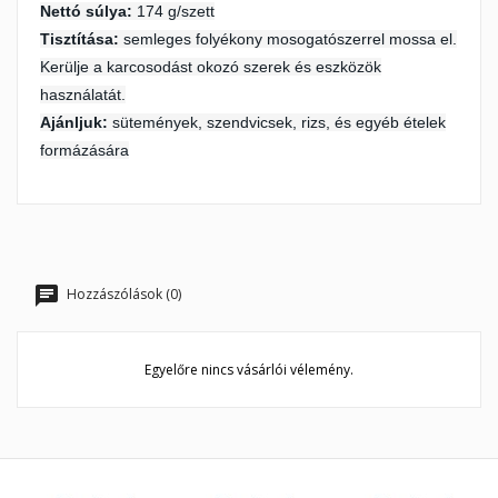
Nettó súlya:
174 g/szett
Tisztítása:
semleges folyékony mosogatószerrel mossa el.
Kerülje a karcosodást okozó szerek és eszközök
használatát.
Ajánljuk:
sütemények, szendvicsek, rizs, és egyéb ételek
formázására
Hozzászólások (0)
Egyelőre nincs vásárlói vélemény.