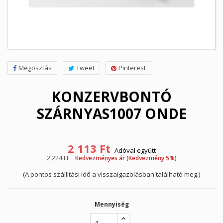
Megosztás
Tweet
Pinterest
KONZERVBONTÓ
SZÁRNYAS1007 ONDE
2 113 Ft
Adóval együtt
2 224 Ft
Kedvezményes ár (Kedvezmény 5%)
(A pontos szállítási idő a visszaigazolásban található meg.)
Mennyiség