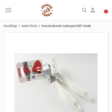

0
Kezdőlap
Sütés-főzés
Konzervbontó szárnyas1007 Onde