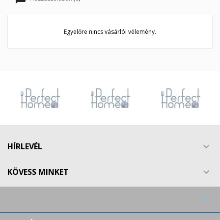
Egyelőre nincs vásárlói vélemény.
HÍRLEVÉL

KÖVESS MINKET

