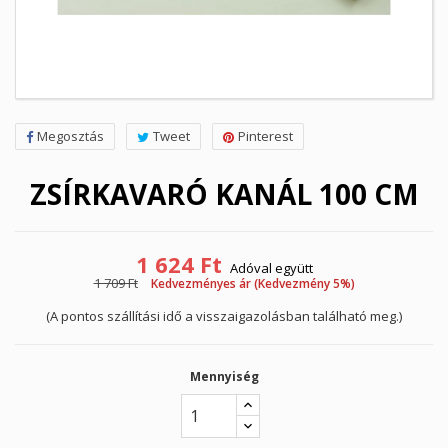
Megosztás
Tweet
Pinterest
ZSÍRKAVARÓ KANÁL 100 CM
1 624 Ft
Adóval együtt
1 709 Ft
Kedvezményes ár (Kedvezmény 5%)
(A pontos szállítási idő a visszaigazolásban található meg.)
Mennyiség