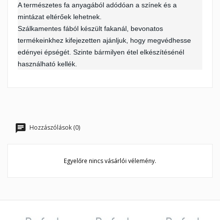
A természetes fa anyagából adódóan a színek és a
mintázat eltérőek lehetnek.
Szálkamentes fából készült fakanál, bevonatos
termékeinkhez kifejezetten ajánljuk, hogy megvédhesse
edényei épségét. Szinte bármilyen étel elkészítésénél
használható kellék.
Hozzászólások (0)
Egyelőre nincs vásárlói vélemény.