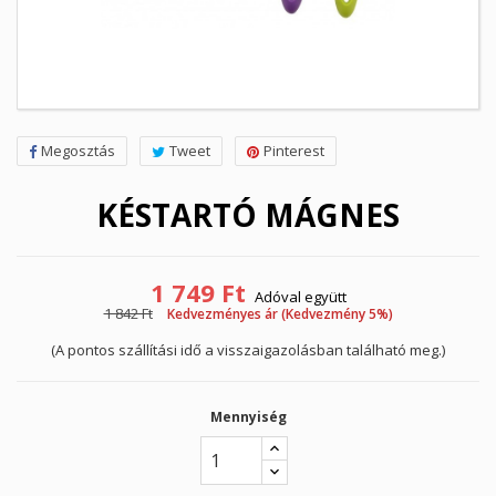
Megosztás
Tweet
Pinterest
KÉSTARTÓ MÁGNES
1 749 Ft
Adóval együtt
1 842 Ft
Kedvezményes ár (Kedvezmény 5%)
(A pontos szállítási idő a visszaigazolásban található meg.)
Mennyiség