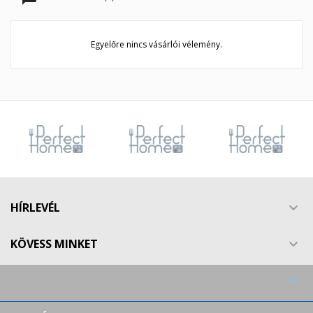
Egyelőre nincs vásárlói vélemény.
HÍRLEVÉL

KÖVESS MINKET

