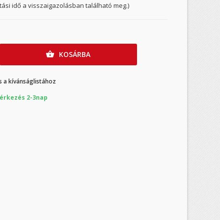
ítási idő a visszaigazolásban található meg.)
KOSÁRBA

 a kívánságlistához
érkezés 2-3nap