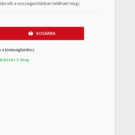
ítási idő a visszaigazolásban található meg.)
KOSÁRBA

 a kívánságlistához
érkezés 2-3nap