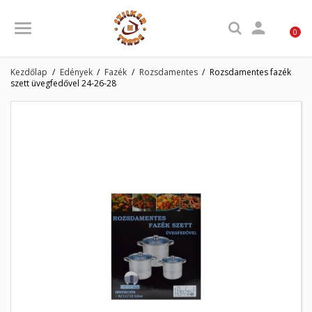

0
Kezdőlap
Edények
Fazék
Rozsdamentes
Rozsdamentes fazék
szett üvegfedővel 24-26-28