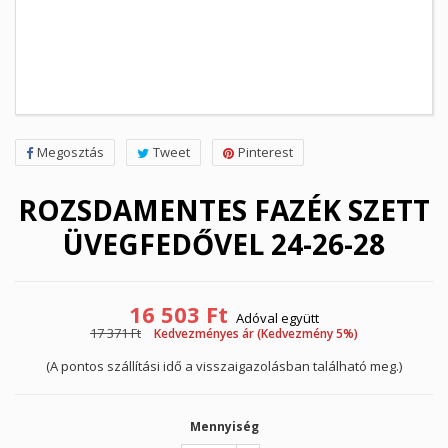
Megosztás
Tweet
Pinterest
ROZSDAMENTES FAZÉK SZETT
ÜVEGFEDŐVEL 24-26-28
16 503 Ft
Adóval együtt
17 371 Ft
Kedvezményes ár (Kedvezmény 5%)
(A pontos szállítási idő a visszaigazolásban található meg.)
Mennyiség