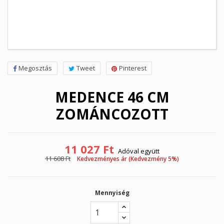
Megosztás
Tweet
Pinterest
MEDENCE 46 CM
ZOMÁNCOZOTT
11 027 Ft
Adóval együtt
11 608 Ft
Kedvezményes ár (Kedvezmény 5%)
Mennyiség