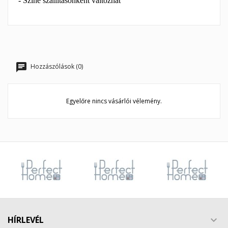
- Színe szállításonként változhat
Hozzászólások (0)
Egyelőre nincs vásárlói vélemény.
HÍRLEVÉL
