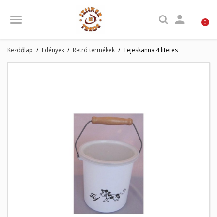

0
Kezdőlap
Edények
Retró termékek
Tejeskanna 4 literes