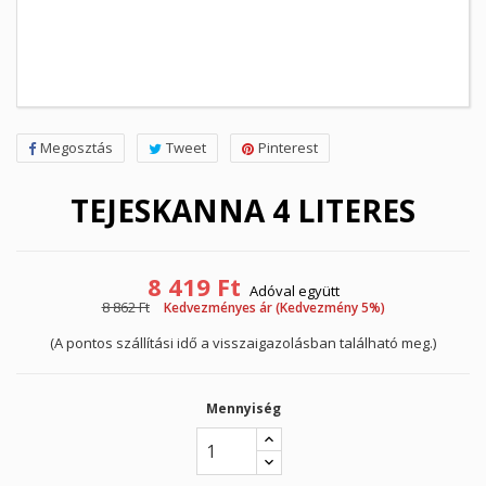
Megosztás
Tweet
Pinterest
TEJESKANNA 4 LITERES
8 419 Ft
Adóval együtt
8 862 Ft
Kedvezményes ár (Kedvezmény 5%)
(A pontos szállítási idő a visszaigazolásban található meg.)
Mennyiség