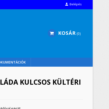

Belépés
KOSÁR
0
OKUMENTÁCIÓK
LÁDA KULCSOS KÜLTÉRI
Adóval együtt