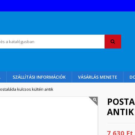
A
SZÁLLÍTÁSI INFORMÁCIÓK
VÁSÁRLÁS MENETE
D
ostaláda kulcsos kültéri antik
POSTA
ANTIK
7 630 Ft