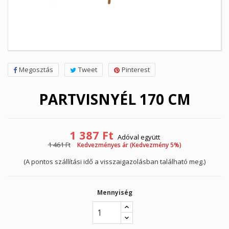
Megosztás
Tweet
Pinterest
PARTVISNYÉL 170 CM
1 387 Ft
Adóval együtt
1 461 Ft
Kedvezményes ár (Kedvezmény 5%)
(A pontos szállítási idő a visszaigazolásban található meg.)
Mennyiség