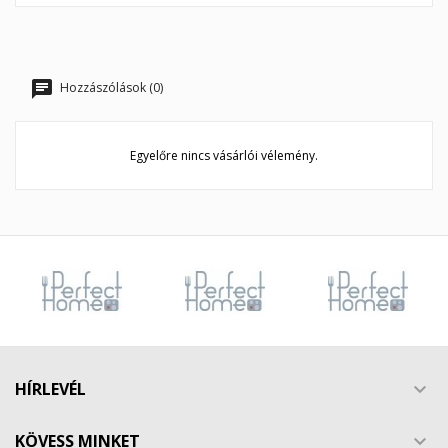
Hozzászólások (0)
Egyelőre nincs vásárlói vélemény.
HÍRLEVÉL

KÖVESS MINKET
