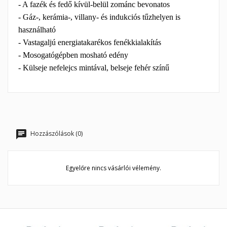
- A fazék és fedő kívül-belül zománc bevonatos
- Gáz-, kerámia-, villany- és indukciós tűzhelyen is
használható
- Vastagaljú energiatakarékos fenékkialakítás
- Mosogatógépben mosható edény
- Külseje nefelejcs mintával, belseje fehér színű
Hozzászólások (0)
Egyelőre nincs vásárlói vélemény.