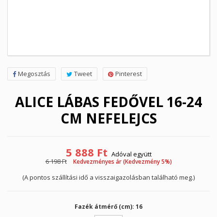
Megosztás
Tweet
Pinterest
ALICE LÁBAS FEDŐVEL 16-24
CM NEFELEJCS
5 888 Ft
Adóval együtt
6 198 Ft
Kedvezményes ár (Kedvezmény 5%)
(A pontos szállítási idő a visszaigazolásban található meg.)
Fazék átmérő (cm): 16