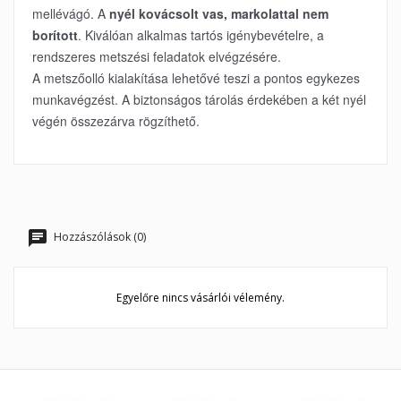
mellévágó. A
nyél kovácsolt vas, markolattal nem
borított
. Kiválóan alkalmas tartós igénybevételre, a
rendszeres metszési feladatok elvégzésére.
A metszőolló
kialakítása lehetővé teszi a pontos egykezes
munkavégzést. A biztonságos tárolás érdekében a két nyél
végén összezárva rögzíthető.
Hozzászólások (0)
Egyelőre nincs vásárlói vélemény.