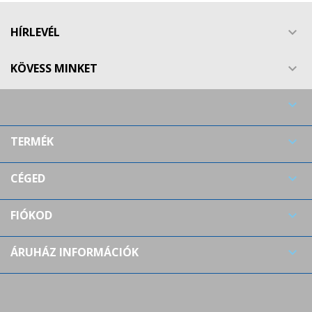
HÍRLEVÉL

KÖVESS MINKET


TERMÉK

CÉGED

FIÓKOD

ÁRUHÁZ INFORMÁCIÓK
