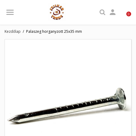

0
Kezdőlap
Palaszeg horganyzott 25x35 mm