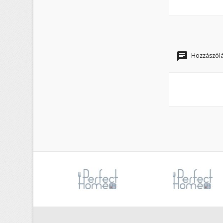
Hozzászólá