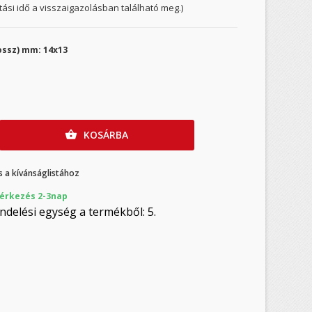
ítási idő a visszaigazolásban található meg.)
ssz) mm: 14x13
KOSÁRBA

 a kívánságlistához
érkezés 2-3nap
ndelési egység a termékből: 5.