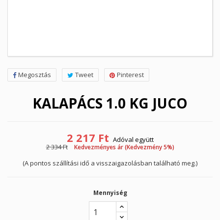
Megosztás
Tweet
Pinterest
KALAPÁCS 1.0 KG JUCO
2 217 Ft
Adóval együtt
2 334 Ft
Kedvezményes ár (Kedvezmény 5%)
(A pontos szállítási idő a visszaigazolásban található meg.)
Mennyiség