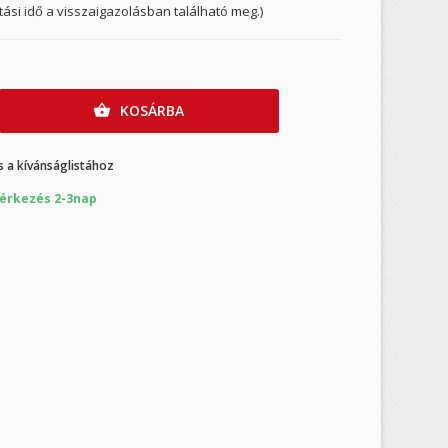
ítási idő a visszaigazolásban található meg.)
KOSÁRBA

 a kívánságlistához
érkezés 2-3nap