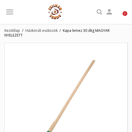

0
Kezdőlap
Házkörüli eszközök
Kapa lemez 30 dkg MAGYAR
NYELEZETT