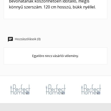
bevonatának köszönhetően időtálló, mégis
könnyű szerszám. 120 cm hosszú, bükk nyéllel.
Hozzászólások (0)
Egyelőre nincs vásárlói vélemény.