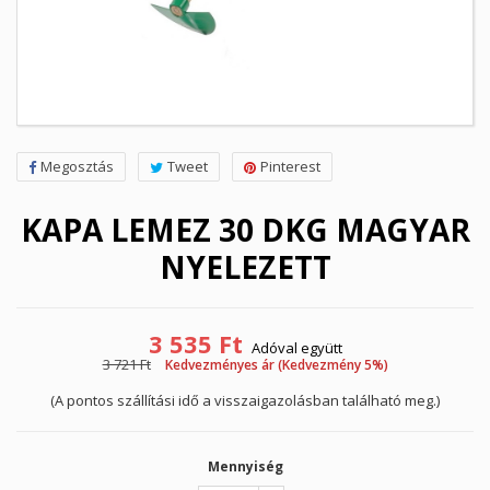
Megosztás
Tweet
Pinterest
KAPA LEMEZ 30 DKG MAGYAR
NYELEZETT
3 535 Ft
Adóval együtt
3 721 Ft
Kedvezményes ár (Kedvezmény 5%)
(A pontos szállítási idő a visszaigazolásban található meg.)
Mennyiség