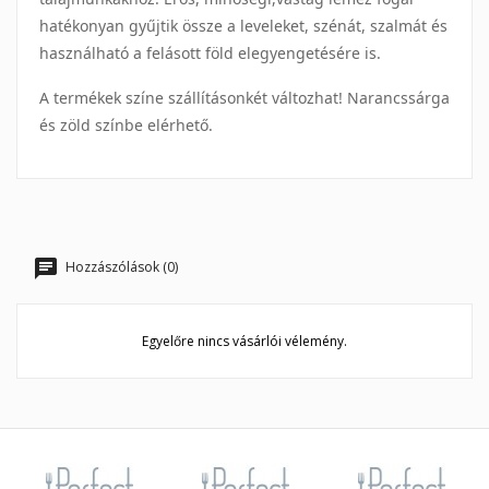
hatékonyan gyűjtik össze a leveleket, szénát, szalmát és
használható a felásott föld elegyengetésére is.
A termékek színe szállításonkét változhat! Narancssárga
és zöld színbe elérhető.
Hozzászólások (0)
Egyelőre nincs vásárlói vélemény.