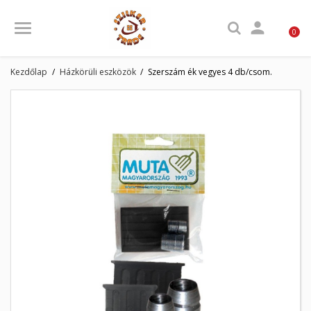

0
Kezdőlap
Házkörüli eszközök
Szerszám ék vegyes 4 db/csom.