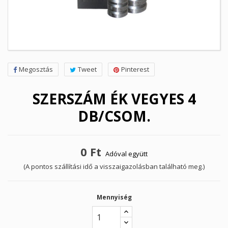
Megosztás
Tweet
Pinterest
SZERSZÁM ÉK VEGYES 4
DB/CSOM.
0 Ft
Adóval együtt
(A pontos szállítási idő a visszaigazolásban található meg.)
Mennyiség