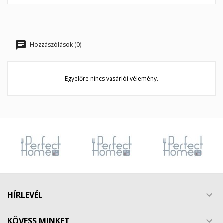
Hozzászólások (0)
Egyelőre nincs vásárlói vélemény.
HÍRLEVÉL

KÖVESS MINKET
