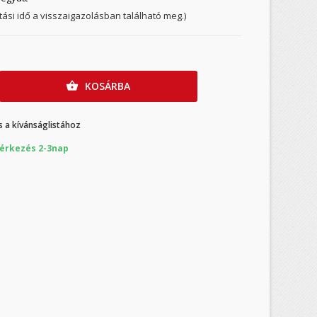
ítási idő a visszaigazolásban található meg.)
KOSÁRBA

 a kívánságlistához
érkezés 2-3nap
×
×