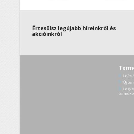
Értesülsz legújabb híreinkről és
akcióinkról
Term
Leért
Új te
Legke
terméke